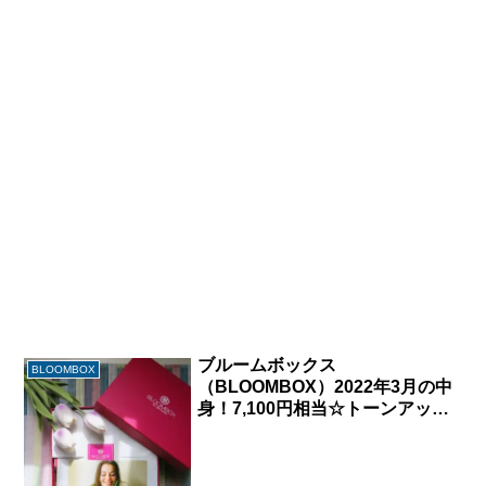
ブルームボックス
BLOOMBOX
（BLOOMBOX）2022年3月の中
身！7,100円相当☆トーンアップ
UV・人気のチークの現品など春
らしいラインナップ