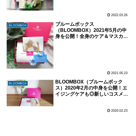
2022.03.26
ブルームボックス
BLOOMBOX
（BLOOMBOX）2021年5月の中
身を公開！全身のケア＆マスカラ
現品などバラエティに富んだ5ブ
ランド
2021.05.23
BLOOMBOX（ブルームボック
BLOOMBOX
ス）2020年2月の中身を公開！エ
イジングケアも◎新しいコスメで
健やかな春肌を準備♪
2020.02.23