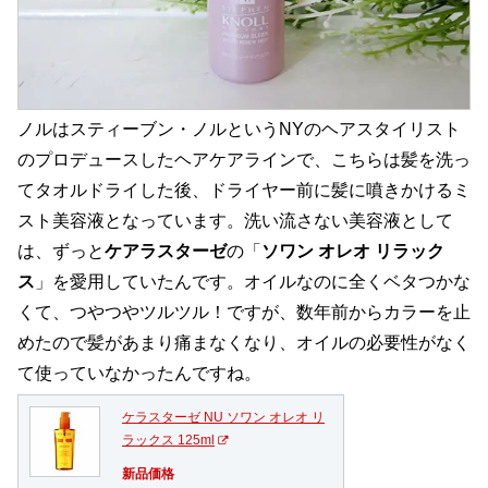
ノルはスティーブン・ノルというNYのヘアスタイリスト
のプロデュースしたヘアケアラインで、こちらは髪を洗っ
てタオルドライした後、ドライヤー前に髪に噴きかけるミ
スト美容液となっています。洗い流さない美容液として
は、ずっと
ケアラスターゼ
の「
ソワン オレオ リラック
ス
」を愛用していたんです。オイルなのに全くベタつかな
くて、つやつやツルツル！ですが、数年前からカラーを止
めたので髪があまり痛まなくなり、オイルの必要性がなく
て使っていなかったんですね。
ケラスターゼ NU ソワン オレオ リ
ラックス 125ml
新品価格