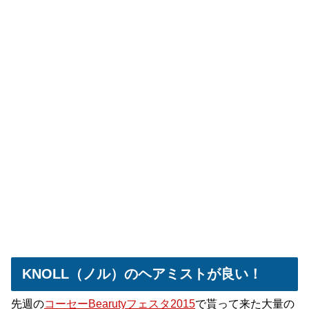
KNOLL（ノル）のヘアミストが良い！
先週の
コーセーBearutyフェスタ2015
で貰って来た大量の