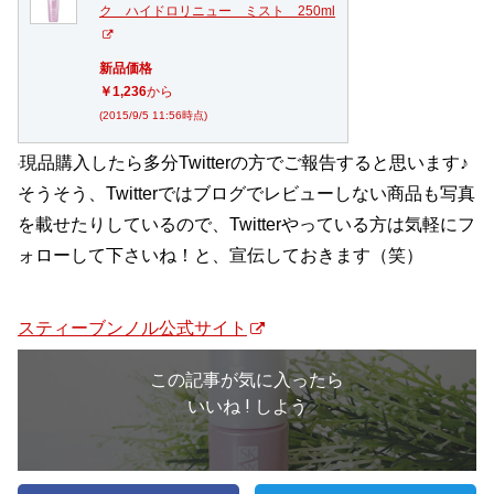
ク ハイドロリニュー ミスト 250ml
新品価格
￥1,236
から
(2015/9/5 11:56時点)
現品購入したら多分Twitterの方でご報告すると思います♪
そうそう、Twitterではブログでレビューしない商品も写真
を載せたりしているので、Twitterやっている方は気軽にフ
ォローして下さいね！と、宣伝しておきます（笑）
スティーブンノル公式サイト
この記事が気に入ったら
いいね ! しよう