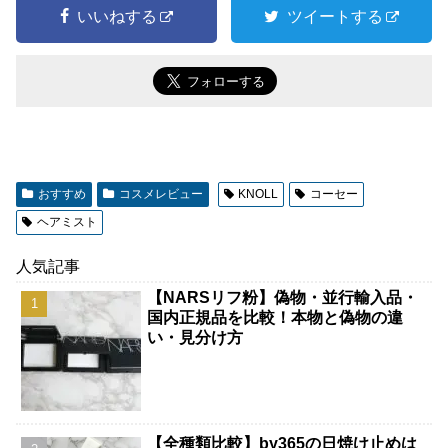
いいねする
ツイートする
おすすめ
コスメレビュー
KNOLL
コーセー
ヘアミスト
人気記事
【NARSリフ粉】偽物・並行輸入品・
国内正規品を比較！本物と偽物の違
い・見分け方
【全種類比較】by365の日焼け止めは