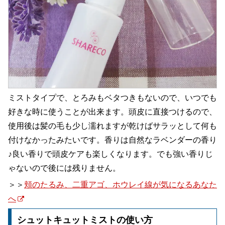
ミストタイプで、とろみもベタつきもないので、いつでも
好きな時に使うことが出来ます。頭皮に直接つけるので、
使用後は髪の毛も少し濡れますが乾けばサラッとして何も
付けなかったみたいです。香りは自然なラベンダーの香り
♪良い香りで頭皮ケアも楽しくなります。でも強い香りじ
ゃないので後には残りません。
＞＞
頬のたるみ、二重アゴ、ホウレイ線が気になるあなた
へ
シュットキュットミストの使い方