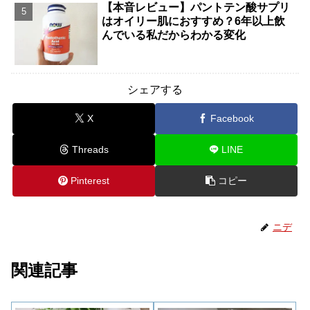
【本音レビュー】パントテン酸サプリ
はオイリー肌におすすめ？6年以上飲
んでいる私だからわかる変化
シェアする
X
Facebook
Threads
LINE
Pinterest
コピー
ニデ
関連記事