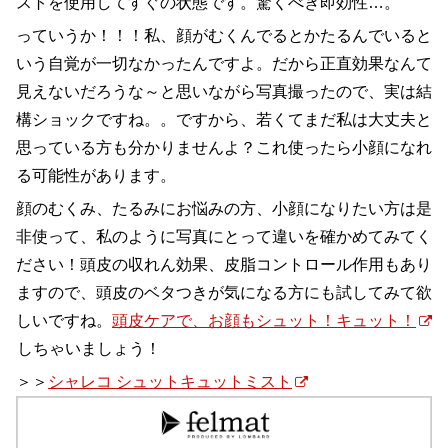
ストを使用してすぐの状態です。驚くべき即効性…。
っていうか！！！私、顔がむくんでるとかたるんでいると
いう自覚が一切なかったんですよ。だから正直効果なんて
見えないだろうな～と思いながら写真撮ったので、実は結
構ショックですね。。ですから、若くてまだ私は大丈夫と
思っている方も分かりませんよ？これ使ったら小顔になれ
る可能性があります。
顔のむくみ、たるみにお悩みの方、小顔になりたい方は是
非使って、私のように写真にとって違いを確かめてみてく
ださい！頭皮の収れん効果、皮脂コントロール作用もあり
ますので、頭皮のベタつきが気になる方にも試してみて欲
しいですね。
頭皮ケアで、お顔もシュット！キュット！
しちゃいましょう！
＞＞
シャレコ シュットキュットミスト