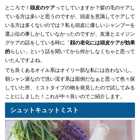
ところで！
頭皮のケア
ってしていますか？髪の毛のケアし
ている方は多いと思うのですが、頭皮を意識してケアして
いる方は多くないのでは？私も頭皮に優しいシャンプーを
選ぶ位の事しかしていなかったのですが、友達とエイジン
グケアの話をしている時に「
顔の老化には頭皮ケアが効果
的
らしい」という話を聞いてから何かしなくちゃと思って
いたんですよね。
でも良くあるオイル系はオイリー肌な私には合わないし、
朝シャン派なので洗い流す系は面倒だなぁと思って色々探
していた所、ミストタイプの物を発見したので試してみる
ことにしました！これが中々良いのでご紹介します。
シュットキュットミスト