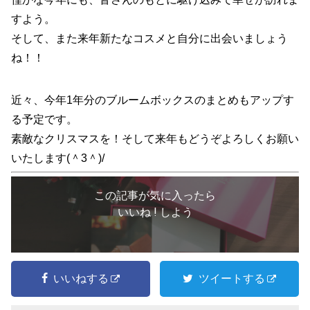
すよう。
そして、また来年新たなコスメと自分に出会いましょう
ね！！
近々、今年1年分のブルームボックスのまとめもアップす
る予定です。
素敵なクリスマスを！そして来年もどうぞよろしくお願い
いたします(＾3＾)/
この記事が気に入ったら
いいね ! しよう
いいねする
ツイートする