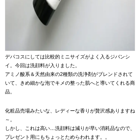
デパコスにしては比較的ミニサイズがよく入るジバンシ
イ。今回は洗顔料が入りました。
アミノ酸系＆天然由来の2種類の洗浄剤がブレンドされて
いて、きめ細かな泡でキメの整った肌へと導いてくれる商
品。
化粧品売場みたいな、レディーな香りが贅沢感ありますね
～。
しかし、これは高い…洗顔料は減りが早い消耗品なので、
プレゼント用にもちょっとためらわれます。。