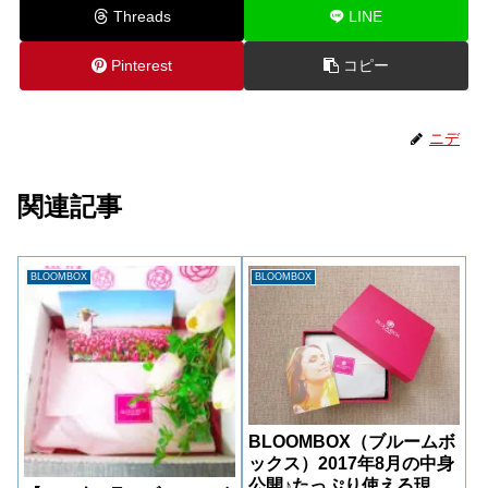
Threads
LINE
Pinterest
コピー
ニデ
関連記事
BLOOMBOX
BLOOMBOX
BLOOMBOX（ブルームボ
ックス）2017年8月の中身
公開♪たっぷり使える現品2