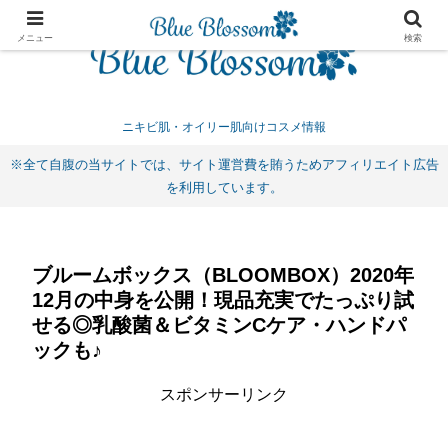
メニュー
検索
ニキビ肌・オイリー肌向けコスメ情報
※全て自腹の当サイトでは、サイト運営費を賄うためアフィリエイト広告
を利用しています。
ブルームボックス（BLOOMBOX）2020年
12月の中身を公開！現品充実でたっぷり試
せる◎乳酸菌＆ビタミンCケア・ハンドパ
ックも♪
スポンサーリンク