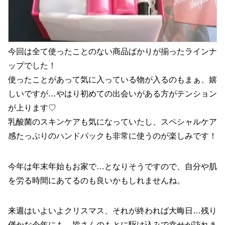
今回は全て使ったことのない商品ばかりが揃ったラインナ
ップでした！
使ったことがあって気に入っている物が入るのもまぁ、嬉
しいですが…やはり初めての出会いがある方がテンション
が上ります♡
乳酸菌のスキンケアも気になっていたし、スペシャルケア
感たっぷりのハンドパックも非常に使うのが楽しみです！
今年は年末年始もお家で…となりそうですので、自分や肌
を労る時間にあてるのも良いかもしれませんね。
来週はいよいよクリスマス、それが終われば大晦日…残り
僅かな今年にも、皆さんのもとに駆け込みで幸せが訪れま