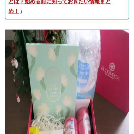
とは？始める前に知っておきたい情報まと
め！
」