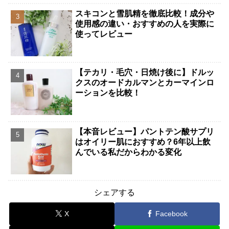
スキコンと雪肌精を徹底比較！成分や
使用感の違い・おすすめの人を実際に
使ってレビュー
【テカリ・毛穴・日焼け後に】ドルッ
クスのオードカルマンとカーマインロ
ーションを比較！
【本音レビュー】パントテン酸サプリ
はオイリー肌におすすめ？6年以上飲
んでいる私だからわかる変化
シェアする
X
Facebook