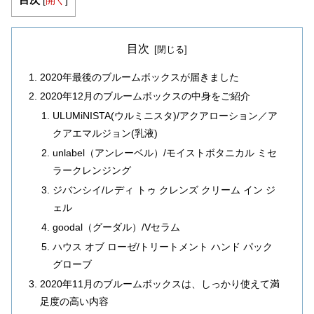
[
開く
]
目次
2020年最後のブルームボックスが届きました
2020年12月のブルームボックスの中身をご紹介
ULUMiNISTA(ウルミニスタ)/アクアローション／ア
クアエマルジョン(乳液)
unlabel（アンレーベル）/モイストボタニカル ミセ
ラークレンジング
ジバンシイ/レディ トゥ クレンズ クリーム イン ジ
ェル
goodal（グーダル）/Vセラム
ハウス オブ ローゼ/トリートメント ハンド パック
グローブ
2020年11月のブルームボックスは、しっかり使えて満
足度の高い内容