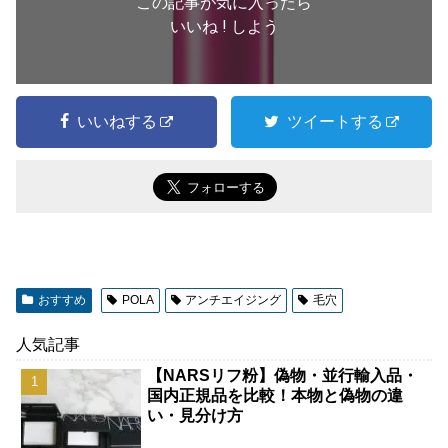
この記事が気に入ったら
いいね ! しよう
いいねする
ツイートする
おすすめ
POLA
アンチエイジング
毛穴
人気記事
【NARSリフ粉】偽物・並行輸入品・
国内正規品を比較！本物と偽物の違
い・見分け方