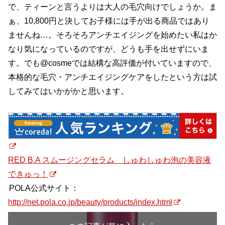
で、ティーンと言うよりは大人の毛穴向けでしょうか。ま
ぁ、10,800円と決してお子様には手が出る商品ではあり
ませんね…。そろそろアンチエイジングを始めたい私はか
なり気になっているのですが、どうも手を出せずにいま
す。でも@cosmeでは結構な高評価が付いていますので、
本格的な毛穴・アンチエイジングケアをしたという方は試
してみてはいかがかと思います。
RED B.A スムージングセラム しゅわしゅわ泡の美容液
できゅっ！
POLA公式サイト：
http://net.pola.co.jp/beauty/products/index.html