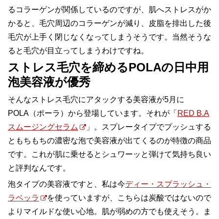
るコラーゲンが関係しているのですが、肌へストレスがか
かると、毛穴周辺のコラーゲンが減り、皮脂を排出した後
毛穴が上手く閉じなくなってしまうそうです。当然そうな
ると毛穴が目立ってしまうわけですね。
ストレス毛穴を締めるPOLAの日中用
泡美容液が優秀
そんなストレス毛穴にアタックする美容液が5月に
POLA（ポーラ）から登場しています。それが「
RED B.A
スムージングセラム
」。スプレータイプでプッシュする
ともちもちの濃密な泡で美容液が出てくるのが特徴の商品
です。これが肌に乗せるとシュワーッと弾けて気持ち良い
と評判なんです。
泡タイプの美容液ですと、私は今
ディー・スプラッシュ・
ラベッラ
を使っていますが、こちらは炭酸ではないので
よりマイルドな使い心地。肌が弱めの方でも使えそう。ま