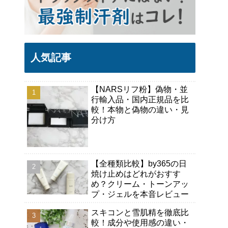
人気記事
【NARSリフ粉】偽物・並
行輸入品・国内正規品を比
較！本物と偽物の違い・見
分け方
【全種類比較】by365の日
焼け止めはどれがおすす
め？クリーム・トーンアッ
プ・ジェルを本音レビュー
スキコンと雪肌精を徹底比
較！成分や使用感の違い・