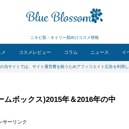
ニキビ肌・オイリー肌向けコスメ情報
スメ
コスメレビュー
コラム
ニュース
イ
の当サイトでは、サイト運営費を賄うためアフィリエイト広告を利用し
ームボックス)2015年＆2016年の中
ンサーリンク