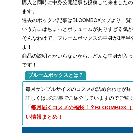
購入と同時に中身公開記事も投稿して来ましたの
ます。
過去のボックス記事はBLOOMBOXタブより一
いう方にはちょっとボリュームがありすぎる気が
そんなわけで、ブルームボックスの中身が1年半
よ！
商品の説明とかいらないから、どんな中身が入っ
です！
ブルームボックスとは？
毎月サンプルサイズのコスメの詰め合わせが届
詳しくは↓の記事でご紹介していますのでご覧
「
毎月届くコスメの福袋！？BLOOMBOX
い情報まとめ！
」