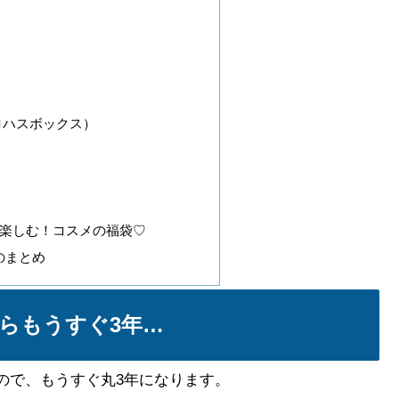
（ロハスボックス）
楽しむ！コスメの福袋♡
分のまとめ
らもうすぐ3年…
るので、もうすぐ丸3年になります。