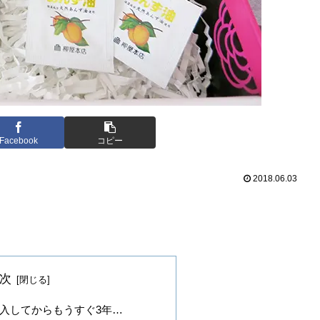
Facebook
コピー
2018.06.03
次
入してからもうすぐ3年…