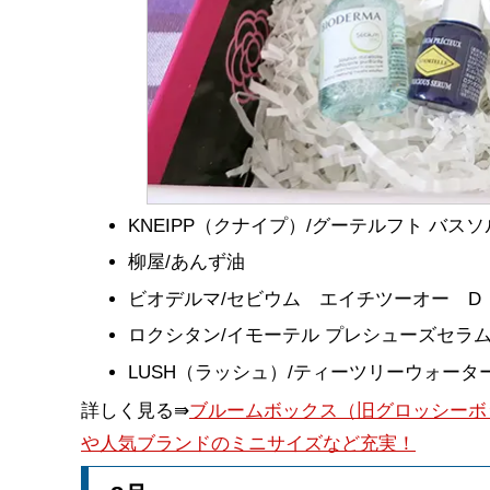
KNEIPP（クナイプ）/グーテルフト バ
柳屋/あんず油
ビオデルマ/セビウム エイチツーオー D
ロクシタン/イモーテル プレシューズセラ
LUSH（ラッシュ）/ティーツリーウォー
詳しく見る⇛
ブルームボックス（旧グロッシーボック
や人気ブランドのミニサイズなど充実！